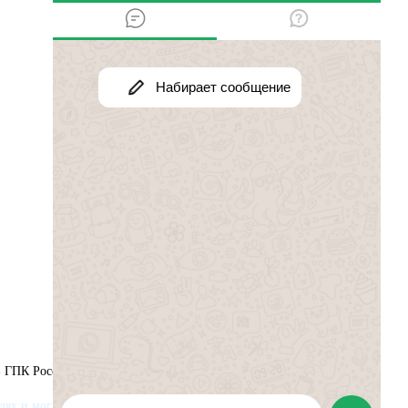
 ГПК России на 2025 год.
х и могут быть удалены по просьбе автора.