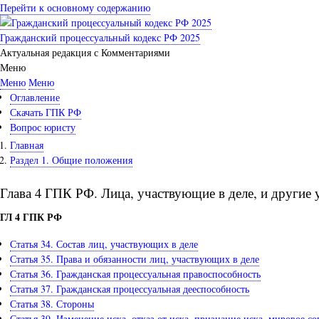
Перейти к основному содержанию
Гражданский процессуальный кодекс РФ 2025
Актуальная редакция с Комментариями
Меню
Меню
Меню
Оглавление
Скачать ГПК РФ
Вопрос юристу
Главная
Раздел 1. Общие положения
Глава 4 ГПК РФ. Лица, участвующие в деле, и другие 
ГЛ 4 ГПК РФ
Статья 34. Состав лиц, участвующих в деле
Статья 35. Права и обязанности лиц, участвующих в деле
Статья 36. Гражданская процессуальная правоспособность
Статья 37. Гражданская процессуальная дееспособность
Статья 38. Стороны
Статья 39. Изменение иска, отказ от иска, признание иска, мировое с