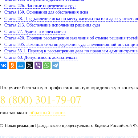
Статья 226. Частные определения суда
Статья 139. Основания для обеспечения иска
Статья 28. Предъявление иска по месту жительства или адресу ответчи
Статья 213. Обеспечение исполнения решения суда
Статья 77. Аудио- и видеозаписи
Статья 420. Порядок рассмотрения заявления об отмене решения третей
Статья 335. Законная сила определения суда апелляционной инстанции
Статья 33.1. Переход к рассмотрению дела по правилам администрати
Статья 60. Допустимость доказательств
Задайте вопрос юристу
Получите бесплатную профессиональную юридическую консульт
8 (800) 301-79-07
или закажите
обратный звонок
.
© Новая редакция Гражданского процессуального Кодекса Российской Фе
Опубликованные комментарии взяты из находящихся в свободном доступе