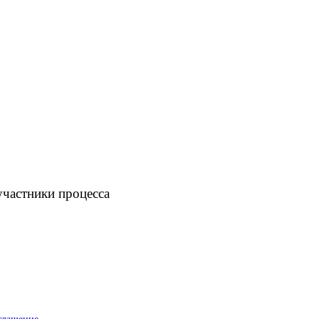
участники процесса
оглашение