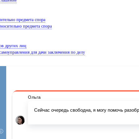
сительно предмета спора
тносительно предмета спора
сов других лиц
 самоуправления для дачи заключения по делу