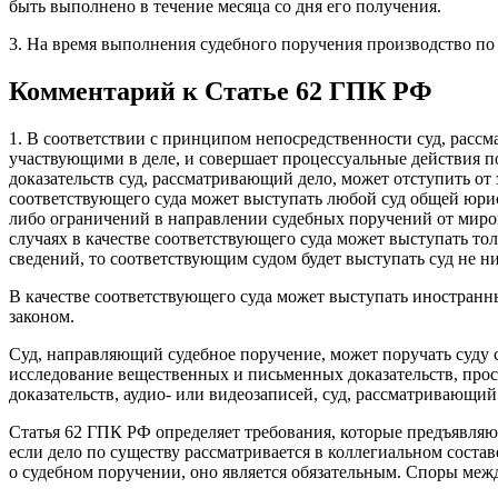
быть выполнено в течение месяца со дня его получения.
3. На время выполнения судебного поручения производство по
Комментарий к Статье 62 ГПК РФ
1. В соответствии с принципом непосредственности суд, расс
участвующими в деле, и совершает процессуальные действия п
доказательств суд, рассматривающий дело, может отступить от
соответствующего суда может выступать любой суд общей юри
либо ограничений в направлении судебных поручений от миров
случаях в качестве соответствующего суда может выступать то
сведений, то соответствующим судом будет выступать суд не н
В качестве соответствующего суда может выступать иностран
законом.
Суд, направляющий судебное поручение, может поручать суду с
исследование вещественных и письменных доказательств, прос
доказательств, аудио- или видеозаписей, суд, рассматривающи
Статья 62 ГПК РФ определяет требования, которые предъявляю
если дело по существу рассматривается в коллегиальном состав
о судебном поручении, оно является обязательным. Споры меж