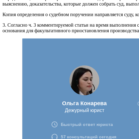
выяснению, доказательства, которые должен собрать суд, вып
Копия определения о судебном поручении направляется суду, к
3. Согласно ч. 3 комментируемой статьи на время выполнения
основания для факультативного приостановления производства 