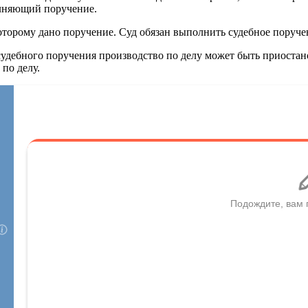
олняющий поручение.
оторому дано поручение. Суд обязан выполнить судебное поручен
 судебного поручения производство по делу может быть приоста
по делу.