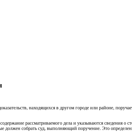
я
доказательств, находящихся в другом городе или районе, поруча
я содержание рассматриваемого дела и указываются сведения о с
ые должен собрать суд, выполняющий поручение. Это определени