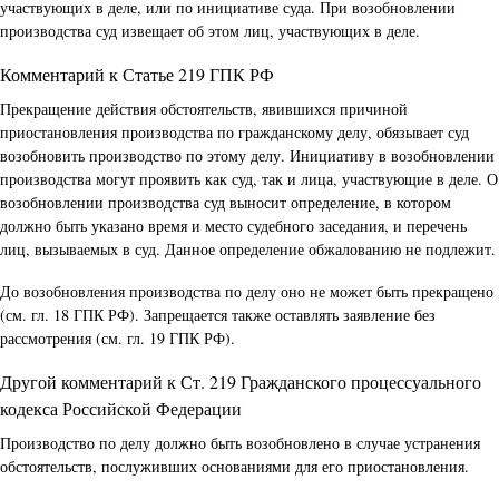
участвующих в деле, или по инициативе суда. При возобновлении
производства суд извещает об этом лиц, участвующих в деле.
Комментарий к Статье 219 ГПК РФ
Прекращение действия обстоятельств, явившихся причиной
приостановления производства по гражданскому делу, обязывает суд
возобновить производство по этому делу. Инициативу в возобновлении
производства могут проявить как суд, так и лица, участвующие в деле. О
возобновлении производства суд выносит определение, в котором
должно быть указано время и место судебного заседания, и перечень
лиц, вызываемых в суд. Данное определение обжалованию не подлежит.
До возобновления производства по делу оно не может быть прекращено
(см. гл. 18 ГПК РФ). Запрещается также оставлять заявление без
рассмотрения (см. гл. 19 ГПК РФ).
Другой комментарий к Ст. 219 Гражданского процессуального
кодекса Российской Федерации
Производство по делу должно быть возобновлено в случае устранения
обстоятельств, послуживших основаниями для его приостановления.