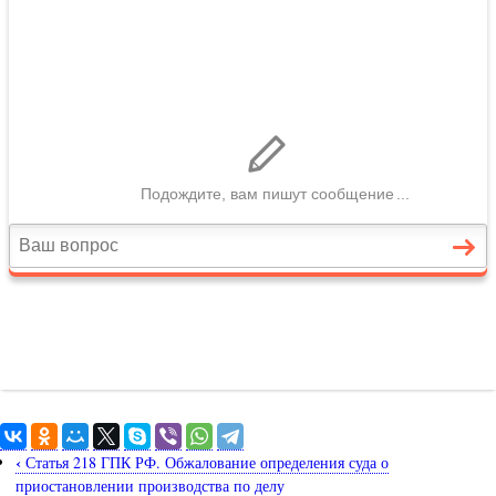
‹
Статья 218 ГПК РФ. Обжалование определения суда о
приостановлении производства по делу