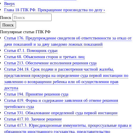
Вверх
›
Глава 18 ГПК РФ. Прекращение производства по делу
Поиск
Популярные статьи ГПК РФ
Статья 176. Предупреждение свидетеля об ответственности за отказ от
дачи показаний и за дачу заведомо ложных показаний
Статья 47.1. Помощник судьи
Статья 68. Объяснения сторон и третьих лиц
Статья 213. Обеспечение исполнения решения суда
Статья 244.18. Срок подачи и рассмотрения частной жалобы,
представления прокурора на определение суда первой инстанции по
заявлению о возвращении ребенка или об осуществлении прав
доступа
Статья 194. Принятие решения суда
Статья 419. Форма и содержание заявления об отмене решения
третейского суда
Статья 331. Обжалование определений суда первой инстанции
Статья 417.10. Заочное решение
Статья 417.3. Юрисдикционные иммунитеты, процессуальные права и
обязанности иностранного государства, представительство