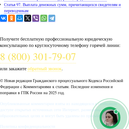
Статья 97. Выплата денежных сумм, причитающихся свидетелям и
переводчикам
Задайте вопрос юристу
Получите бесплатную профессиональную юридическую
консультацию по круглосуточному телефону горячей линии:
8 (800) 301-79-07
или закажите
обратный звонок
.
© Новая редакция Гражданского процессуального Кодекса Российской
Федерации c Комментариями к статьям. Последние изменения и
поправки в ГПК России на 2025 год.
Опубликованные комментарии взяты из находящихся в свободном
доступе открытых источниках сети Интернет, размещены в
образовательных целях и могут быть удалены по просьбе автора.
Политика конфиденциальности