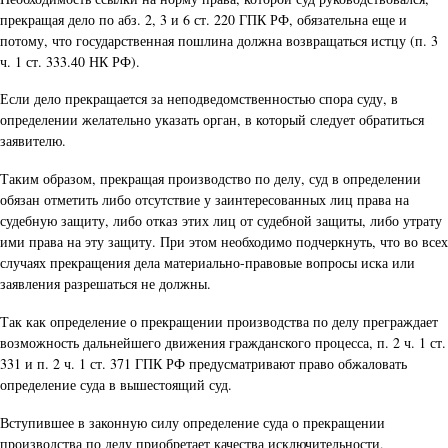
прекращая дело по абз. 2, 3 и 6 ст. 220 ГПК РФ, обязательна еще и
потому, что государственная пошлина должна возвращаться истцу (п. 3
ч. 1 ст. 333.40 НК РФ).
Если дело прекращается за неподведомственностью спора суду, в
определении желательно указать орган, в который следует обратиться
заявителю.
Таким образом, прекращая производство по делу, суд в определении
обязан отметить либо отсутствие у заинтересованных лиц права на
судебную защиту, либо отказ этих лиц от судебной защиты, либо утрату
ими права на эту защиту. При этом необходимо подчеркнуть, что во всех
случаях прекращения дела материально-правовые вопросы иска или
заявления разрешаться не должны.
Так как определение о прекращении производства по делу преграждает
возможность дальнейшего движения гражданского процесса, п. 2 ч. 1 ст.
331 и п. 2 ч. 1 ст. 371 ГПК РФ предусматривают право обжаловать
определение суда в вышестоящий суд.
Вступившее в законную силу определение суда о прекращении
производства по делу приобретает качества исключительности,