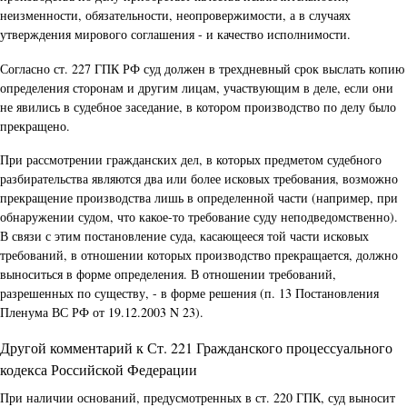
неизменности, обязательности, неопровержимости, а в случаях
утверждения мирового соглашения - и качество исполнимости.
Согласно ст. 227 ГПК РФ суд должен в трехдневный срок выслать копию
определения сторонам и другим лицам, участвующим в деле, если они
не явились в судебное заседание, в котором производство по делу было
прекращено.
При рассмотрении гражданских дел, в которых предметом судебного
разбирательства являются два или более исковых требования, возможно
прекращение производства лишь в определенной части (например, при
обнаружении судом, что какое-то требование суду неподведомственно).
В связи с этим постановление суда, касающееся той части исковых
требований, в отношении которых производство прекращается, должно
выноситься в форме определения. В отношении требований,
разрешенных по существу, - в форме решения (п. 13 Постановления
Пленума ВС РФ от 19.12.2003 N 23).
Другой комментарий к Ст. 221 Гражданского процессуального
кодекса Российской Федерации
При наличии оснований, предусмотренных в ст. 220 ГПК, суд выносит