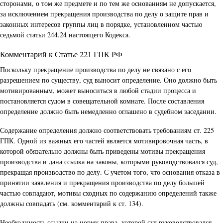
сторонами, о том же предмете и по тем же основаниям не допускается,
за исключением прекращения производства по делу о защите прав и
законных интересов группы лиц в порядке, установленном частью
седьмой статьи 244.24 настоящего Кодекса.
Комментарий к Статье 221 ГПК РФ
Поскольку прекращение производства по делу не связано с его
разрешением по существу, суд выносит определение. Оно должно быть
мотивированным, может выноситься в любой стадии процесса и
постановляется судом в совещательной комнате. После составления
определение должно быть немедленно оглашено в судебном заседании.
Содержание определения должно соответствовать требованиям ст. 225
ГПК. Одной из важных его частей является мотивировочная часть, в
которой обязательно должны быть приведены мотивы прекращения
производства и дана ссылка на законы, которыми руководствовался суд,
прекращая производство по делу. С учетом того, что основания отказа в
принятии заявления и прекращения производства по делу большей
частью совпадают, мотивы сходных по содержанию определений также
должны совпадать (см. комментарий к ст. 134).
Необходимость ссылки на норму права, которой суд руководствовался,