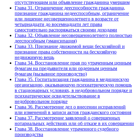
отсутствующим или объявление гражданина умершим
Глава 31. Ограничение дееспособности гражданина,
признание гражданина недееспособным, ограничение
или лишение несовершеннолетнего в возрасте от
четырнадцати до восемнадцати лет права
самостоятельно распоряжаться своими доходами
Глава 32. Объявление несовершеннолетнего полностью
дееспособным (эмансипация)
Глава 33. Признание движимой вещи бесхозяйной и
признание права собственности на бесхозяйную
недвижимую вещь
Глава 34. Восстановление прав по утраченным ценным
бумагам на предъявителя или ордерным ценным
бумагам (вызывное производство)
Глава 35. Госпитализация гражданина в медицинскую
организацию, оказывающую психиатрическую помощь
в стационарных условиях, в недобровольном порядке и
психиатрическое освидетельствование в
недобровольном порядке
Глава 36. Рассмотрение дел о внесении исправлений
или изменений в записи актов гражданского состояния
Глава 37. Рассмотрение заявлений о совершенных
нотариальных действиях или об отказе в их совершении
Глава 38. Восстановление утраченного судебного
производства