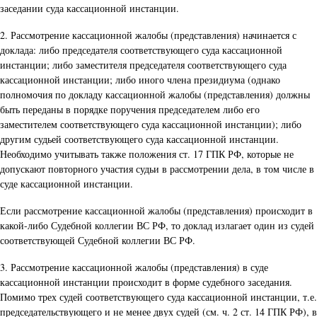
заседании суда кассационной инстанции.
2. Рассмотрение кассационной жалобы (представления) начинается с
доклада: либо председателя соответствующего суда кассационной
инстанции; либо заместителя председателя соответствующего суда
кассационной инстанции; либо иного члена президиума (однако
полномочия по докладу кассационной жалобы (представления) должны
быть переданы в порядке поручения председателем либо его
заместителем соответствующего суда кассационной инстанции); либо
другим судьей соответствующего суда кассационной инстанции.
Необходимо учитывать также положения ст. 17 ГПК РФ, которые не
допускают повторного участия судьи в рассмотрении дела, в том числе в
суде кассационной инстанции.
Если рассмотрение кассационной жалобы (представления) происходит в
какой-либо Судебной коллегии ВС РФ, то доклад излагает один из судей
соответствующей Судебной коллегии ВС РФ.
3. Рассмотрение кассационной жалобы (представления) в суде
кассационной инстанции происходит в форме судебного заседания.
Помимо трех судей соответствующего суда кассационной инстанции, т.е.
председательствующего и не менее двух судей (см. ч. 2 ст. 14 ГПК РФ), в