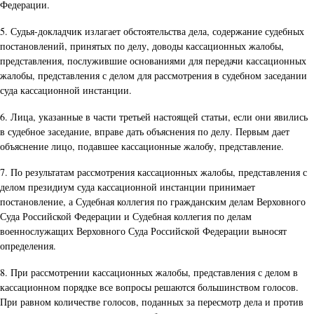
Федерации.
5. Судья-докладчик излагает обстоятельства дела, содержание судебных
постановлений, принятых по делу, доводы кассационных жалобы,
представления, послужившие основаниями для передачи кассационных
жалобы, представления с делом для рассмотрения в судебном заседании
суда кассационной инстанции.
6. Лица, указанные в части третьей настоящей статьи, если они явились
в судебное заседание, вправе дать объяснения по делу. Первым дает
объяснение лицо, подавшее кассационные жалобу, представление.
7. По результатам рассмотрения кассационных жалобы, представления с
делом президиум суда кассационной инстанции принимает
постановление, а Судебная коллегия по гражданским делам Верховного
Суда Российской Федерации и Судебная коллегия по делам
военнослужащих Верховного Суда Российской Федерации выносят
определения.
8. При рассмотрении кассационных жалобы, представления с делом в
кассационном порядке все вопросы решаются большинством голосов.
При равном количестве голосов, поданных за пересмотр дела и против