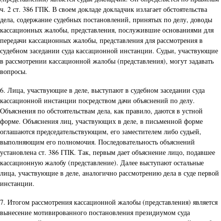
ч. 2 ст. 386 ГПК. В своем докладе докладчик излагает обстоятельства
дела, содержание судебных постановлений, принятых по делу, доводы
кассационных жалобы, представления, послужившие основаниями для
передачи кассационных жалобы, представления для рассмотрения в
судебном заседании суда кассационной инстанции. Судьи, участвующие
в рассмотрении кассационной жалобы (представления), могут задавать
вопросы.
6. Лица, участвующие в деле, выступают в судебном заседании суда
кассационной инстанции посредством дачи объяснений по делу.
Объяснения по обстоятельствам дела, как правило, даются в устной
форме. Объяснения лиц, участвующих в деле, в письменной форме
оглашаются председательствующим, его заместителем либо судьей,
выполняющим его полномочия. Последовательность объяснений
установлена ст. 386 ГПК. Так, первым дает объяснение лицо, подавшее
кассационную жалобу (представление). Далее выступают остальные
лица, участвующие в деле, аналогично рассмотрению дела в суде первой
инстанции.
7. Итогом рассмотрения кассационной жалобы (представления) является
вынесение мотивированного постановления президиумом суда