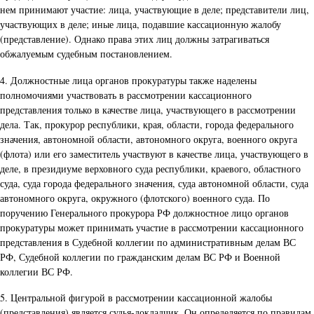
нем принимают участие: лица, участвующие в деле; представители лиц,
участвующих в деле; иные лица, подавшие кассационную жалобу
(представление). Однако права этих лиц должны затрагиваться
обжалуемым судебным постановлением.
4. Должностные лица органов прокуратуры также наделены
полномочиями участвовать в рассмотрении кассационного
представления только в качестве лица, участвующего в рассмотрении
дела. Так, прокурор республики, края, области, города федерального
значения, автономной области, автономного округа, военного округа
(флота) или его заместитель участвуют в качестве лица, участвующего в
деле, в президиуме верховного суда республики, краевого, областного
суда, суда города федерального значения, суда автономной области, суда
автономного округа, окружного (флотского) военного суда. По
поручению Генерального прокурора РФ должностное лицо органов
прокуратуры может принимать участие в рассмотрении кассационного
представления в Судебной коллегии по административным делам ВС
РФ, Судебной коллегии по гражданским делам ВС РФ и Военной
коллегии ВС РФ.
5. Центральной фигурой в рассмотрении кассационной жалобы
(представления) является судья-докладчик. Он определяется по правилам