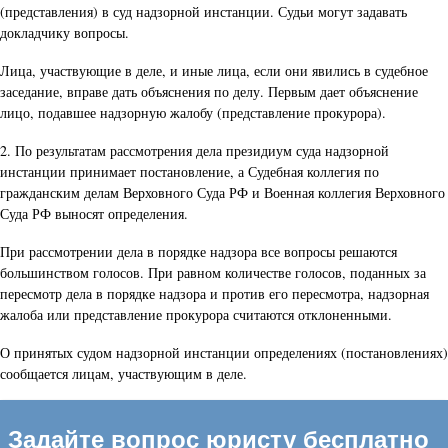
(представления) в суд надзорной инстанции. Судьи могут задавать
докладчику вопросы.
Лица, участвующие в деле, и иные лица, если они явились в судебное
заседание, вправе дать объяснения по делу. Первым дает объяснение
лицо, подавшее надзорную жалобу (представление прокурора).
2. По результатам рассмотрения дела президиум суда надзорной
инстанции принимает постановление, а Судебная коллегия по
гражданским делам Верховного Суда РФ и Военная коллегия Верховного
Суда РФ выносят определения.
При рассмотрении дела в порядке надзора все вопросы решаются
большинством голосов. При равном количестве голосов, поданных за
пересмотр дела в порядке надзора и против его пересмотра, надзорная
жалоба или представление прокурора считаются отклоненными.
О принятых судом надзорной инстанции определениях (постановлениях)
сообщается лицам, участвующим в деле.