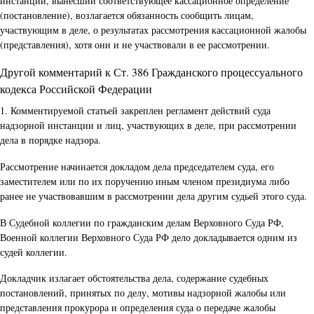
инстанции, вынесший соответствующее кассационное определение
(постановление), возлагается обязанность сообщить лицам,
участвующим в деле, о результатах рассмотрения кассационной жалобы
(представления), хотя они и не участвовали в ее рассмотрении.
Другой комментарий к Ст. 386 Гражданского процессуального
кодекса Российской Федерации
1. Комментируемой статьей закреплен регламент действий суда
надзорной инстанции и лиц, участвующих в деле, при рассмотрении
дела в порядке надзора.
Рассмотрение начинается докладом дела председателем суда, его
заместителем или по их поручению иным членом президиума либо
ранее не участвовавшим в рассмотрении дела другим судьей этого суда.
В Судебной коллегии по гражданским делам Верховного Суда РФ,
Военной коллегии Верховного Суда РФ дело докладывается одним из
судей коллегии.
Докладчик излагает обстоятельства дела, содержание судебных
постановлений, принятых по делу, мотивы надзорной жалобы или
представления прокурора и определения суда о передаче жалобы