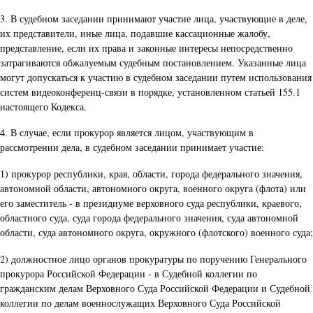
3. В судебном заседании принимают участие лица, участвующие в деле,
их представители, иные лица, подавшие кассационные жалобу,
представление, если их права и законные интересы непосредственно
затрагиваются обжалуемым судебным постановлением. Указанные лица
могут допускаться к участию в судебном заседании путем использования
систем видеоконференц-связи в порядке, установленном статьей 155.1
настоящего Кодекса.
4. В случае, если прокурор является лицом, участвующим в
рассмотрении дела, в судебном заседании принимает участие:
1) прокурор республики, края, области, города федерального значения,
автономной области, автономного округа, военного округа (флота) или
его заместитель - в президиуме верховного суда республики, краевого,
областного суда, суда города федерального значения, суда автономной
области, суда автономного округа, окружного (флотского) военного суда;
2) должностное лицо органов прокуратуры по поручению Генерального
прокурора Российской Федерации - в Судебной коллегии по
гражданским делам Верховного Суда Российской Федерации и Судебной
коллегии по делам военнослужащих Верховного Суда Российской