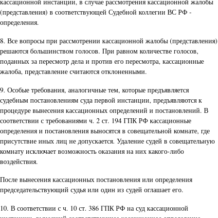
кассационной инстанции, в случае рассмотрения кассационной жалобы
(представления) в соответствующей Судебной коллегии ВС РФ -
определения.
8. Все вопросы при рассмотрении кассационной жалобы (представления)
решаются большинством голосов. При равном количестве голосов,
поданных за пересмотр дела и против его пересмотра, кассационные
жалоба, представление считаются отклоненными.
9. Особые требования, аналогичные тем, которые предъявляется
судебным постановлениям суда первой инстанции, предъявляются к
процедуре вынесения кассационных определений и постановлений. В
соответствии с требованиями ч. 2 ст. 194 ГПК РФ кассационные
определения и постановления выносятся в совещательной комнате, где
присутствие иных лиц не допускается. Удаление судей в совещательную
комнату исключает возможность оказания на них какого-либо
воздействия.
После вынесения кассационных постановления или определения
председательствующий судья или один из судей оглашает его.
10. В соответствии с ч. 10 ст. 386 ГПК РФ на суд кассационной