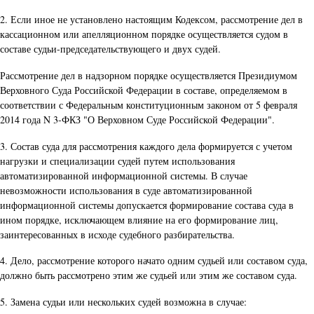
2. Если иное не установлено настоящим Кодексом, рассмотрение дел в
кассационном или апелляционном порядке осуществляется судом в
составе судьи-председательствующего и двух судей.
Рассмотрение дел в надзорном порядке осуществляется Президиумом
Верховного Суда Российской Федерации в составе, определяемом в
соответствии с Федеральным конституционным законом от 5 февраля
2014 года N 3-ФКЗ "О Верховном Суде Российской Федерации".
3. Состав суда для рассмотрения каждого дела формируется с учетом
нагрузки и специализации судей путем использования
автоматизированной информационной системы. В случае
невозможности использования в суде автоматизированной
информационной системы допускается формирование состава суда в
ином порядке, исключающем влияние на его формирование лиц,
заинтересованных в исходе судебного разбирательства.
4. Дело, рассмотрение которого начато одним судьей или составом суда,
должно быть рассмотрено этим же судьей или этим же составом суда.
5. Замена судьи или нескольких судей возможна в случае: