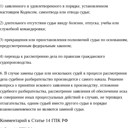
1) заявленного и удовлетворенного в порядке, установленном
настоящим Кодексом, самоотвода или отвода судьи;
2) длительного отсутствия судьи ввиду болезни, отпуска, учебы или
служебной командировки;
3) прекращения или приостановления полномочий судьи по основаниям,
предусмотренным федеральным законом;
4) перехода к рассмотрению дела по правилам гражданского
судопроизводства.
6. В случае замены судьи или нескольких судей в процессе рассмотрения
дела судебное разбирательство производится с самого начала. Решение
вопроса о принятии искового заявления к производству, отложение
судебного разбирательства, рассмотрение заявления об обеспечении иска
и совершение иных процессуальных действий в случаях, не терпящих
отлагательства, одним судьей вместо другого судьи в порядке
взаимозаменяемости не являются заменой судьи.
Комментарий к Статье 14 ГПК РФ