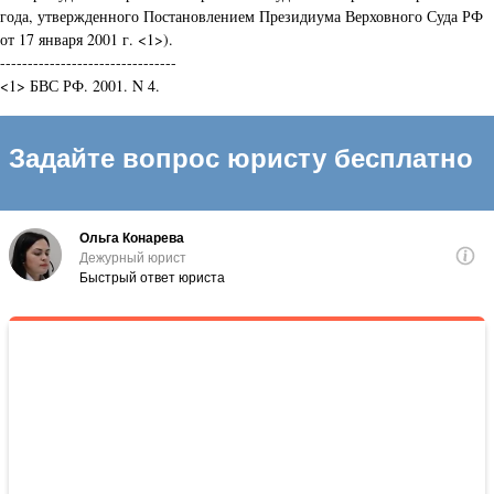
года, утвержденного Постановлением Президиума Верховного Суда РФ
от 17 января 2001 г. <1>).
--------------------------------
<1> БВС РФ. 2001. N 4.