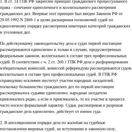
1. В ст. 14 ГПК РФ закреплен принцип гражданского процессуального
права - сочетание единоличного и коллегиального рассмотрения
гражданских дел. Впервые этот принцип был введен Законом РФ от
29.05.1992 N 2869-1 в целях расширения полномочий судей по
единоличному порядку рассмотрения некоторых категорий гражданских
и уголовных дел.
По действующему законодательству дела в судах первой инстанции
рассматриваются единолично и только в случаях, предусмотренных
федеральным законом, коллегиально в составе трех профессиональных
судей. В соответствии с ч. 2 ст. 260.1 ГПК РФ дела о расформировании
избирательных комиссий, комиссий референдума рассматриваются судом
коллегиально в составе трех профессиональных судей. В ГПК РФ
справедливо исключен институт участия народных заседателей,
поскольку большинство гражданских дел по первой инстанции
рассматривалось судьями единолично, народные заседатели
привлекались редко, а если и привлекались, то их участие в процессе
часто носило формальный характер. Судья, рассматривая и разрешая
гражданские дела единолично, действует от имени суда.
2. В апелляционном порядке дела по жалобам на судебные
постановления мировых судей, не вступившие в законную силу,