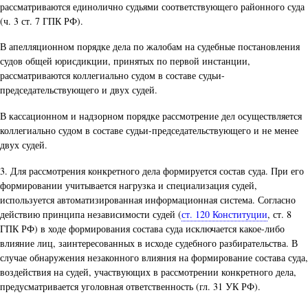
рассматриваются единолично судьями соответствующего районного суда
(ч. 3 ст. 7 ГПК РФ).
В апелляционном порядке дела по жалобам на судебные постановления
судов общей юрисдикции, принятых по первой инстанции,
рассматриваются коллегиально судом в составе судьи-
председательствующего и двух судей.
В кассационном и надзорном порядке рассмотрение дел осуществляется
коллегиально судом в составе судьи-председательствующего и не менее
двух судей.
3. Для рассмотрения конкретного дела формируется состав суда. При его
формировании учитывается нагрузка и специализация судей,
используется автоматизированная информационная система. Согласно
действию принципа независимости судей (
ст. 120 Конституции
, ст. 8
ГПК РФ) в ходе формирования состава суда исключается какое-либо
влияние лиц, заинтересованных в исходе судебного разбирательства. В
случае обнаружения незаконного влияния на формирование состава суда,
воздействия на судей, участвующих в рассмотрении конкретного дела,
предусматривается уголовная ответственность (гл. 31 УК РФ).