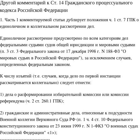
Другой комментарий к Ст. 14 Гражданского процессуального
кодекса Российской Федерации
1. Часть 1 комментируемой статьи дублирует положения ч. 1 ст. 7 ГПК о
единоличном и коллегиальном рассмотрении дел.
Единоличное рассмотрение предусмотрено по всем категориям дел
федеральными судьями судов общей юрисдикции и мировыми судьями
(п. 3 ст. 3 Федерального закона от 17 декабря 1998 г. N 188-ФЗ "О
мировых судьях в Российской Федерации"), за исключением случаев,
определенных федеральным законом.
К числу изъятий (т.е. случаев, когда дело по первой инстанции
рассматривается коллегиально) следует отнести:
1) дела о расформировании избирательной комиссии или комиссии
референдума (ч. 2 ст. 260.1 ГПК);
2) гражданские и административные дела, отнесенные к подсудности
Военной коллегии Верховного Суда РФ (п. 1 ч. 4 ст. 10 Федерального
конституционного закона от 23 июня 1999 г. N 1-ФКЗ "О военных судах
Российской Федерации" <1>);
--------------------------------