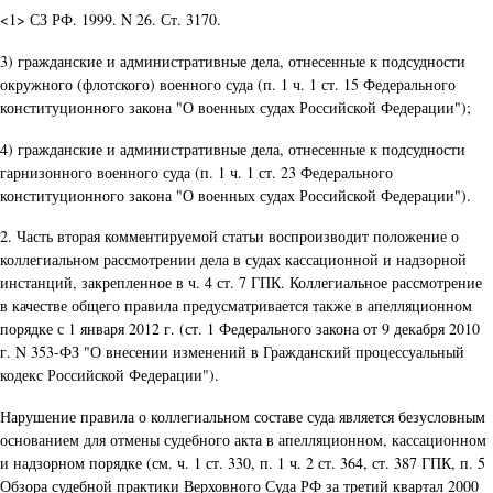
<1> СЗ РФ. 1999. N 26. Ст. 3170.
3) гражданские и административные дела, отнесенные к подсудности
окружного (флотского) военного суда (п. 1 ч. 1 ст. 15 Федерального
конституционного закона "О военных судах Российской Федерации");
4) гражданские и административные дела, отнесенные к подсудности
гарнизонного военного суда (п. 1 ч. 1 ст. 23 Федерального
конституционного закона "О военных судах Российской Федерации").
2. Часть вторая комментируемой статьи воспроизводит положение о
коллегиальном рассмотрении дела в судах кассационной и надзорной
инстанций, закрепленное в ч. 4 ст. 7 ГПК. Коллегиальное рассмотрение
в качестве общего правила предусматривается также в апелляционном
порядке с 1 января 2012 г. (ст. 1 Федерального закона от 9 декабря 2010
г. N 353-ФЗ "О внесении изменений в Гражданский процессуальный
кодекс Российской Федерации").
Нарушение правила о коллегиальном составе суда является безусловным
основанием для отмены судебного акта в апелляционном, кассационном
и надзорном порядке (см. ч. 1 ст. 330, п. 1 ч. 2 ст. 364, ст. 387 ГПК, п. 5
Обзора судебной практики Верховного Суда РФ за третий квартал 2000