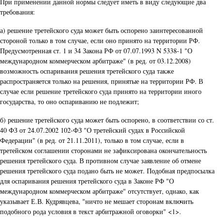
При применении данной нормы следует иметь в виду следующие два
требования:
а) решение третейского суда может быть оспорено заинтересованной
стороной только в том случае, если оно принято на территории РФ.
Предусмотренная ст. 1 и 34 Закона РФ от 07.07.1993 N 5338-1 "О
международном коммерческом арбитраже" (в ред. от 03.12.2008)
возможность оспаривания решения третейского суда также
распространяется только на решения, принятые на территории РФ. В
случае если решение третейского суда принято на территории иного
государства, то оно оспариванию не подлежит;
б) решение третейского суда может быть оспорено, в соответствии со ст.
40 ФЗ от 24.07.2002 102-ФЗ "О третейский судах в Российской
Федерации" (в ред. от 21.11.2011), только в том случае, если в
третейском соглашении сторонами не зафиксирована окончательность
решения третейского суда. В противном случае заявление об отмене
решения третейского суда подано быть не может. Подобная предпосылка
для оспаривания решения третейского суда в Законе РФ "О
международном коммерческом арбитраже" отсутствует, однако, как
указывает Е.В. Кудрявцева, "ничто не мешает сторонам включить
подобного рода условия в текст арбитражной оговорки" <1>.