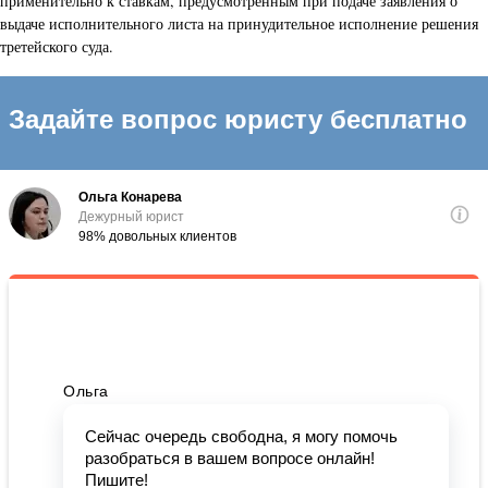
применительно к ставкам, предусмотренным при подаче заявления о
выдаче исполнительного листа на принудительное исполнение решения
третейского суда.