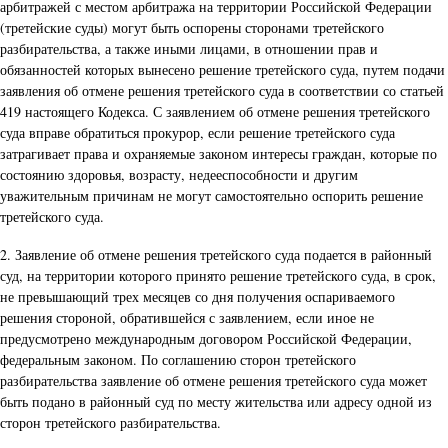
арбитражей с местом арбитража на территории Российской Федерации
(третейские суды) могут быть оспорены сторонами третейского
разбирательства, а также иными лицами, в отношении прав и
обязанностей которых вынесено решение третейского суда, путем подачи
заявления об отмене решения третейского суда в соответствии со статьей
419 настоящего Кодекса. С заявлением об отмене решения третейского
суда вправе обратиться прокурор, если решение третейского суда
затрагивает права и охраняемые законом интересы граждан, которые по
состоянию здоровья, возрасту, недееспособности и другим
уважительным причинам не могут самостоятельно оспорить решение
третейского суда.
2. Заявление об отмене решения третейского суда подается в районный
суд, на территории которого принято решение третейского суда, в срок,
не превышающий трех месяцев со дня получения оспариваемого
решения стороной, обратившейся с заявлением, если иное не
предусмотрено международным договором Российской Федерации,
федеральным законом. По соглашению сторон третейского
разбирательства заявление об отмене решения третейского суда может
быть подано в районный суд по месту жительства или адресу одной из
сторон третейского разбирательства.