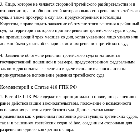
3. Лицо, которое не является стороной третейского разбирательства и в
отношении прав и обязанностей которого вынесено решение третейского
суда, а также прокурор в случаях, предусмотренных настоящим
Кодексом, вправе подать заявление об отмене этого решения в районный
суд, на территории которого принято решение третейского суда, в срок,
не превышающий трех месяцев со дня, когда указанное лицо узнало или
должно было узнать об оспариваемом им решении третейского суда.
4. Заявление об отмене решения третейского суда оплачивается
государственной пошлиной в размере, предусмотренном федеральным
законом для оплаты заявления о выдаче исполнительного листа на
принудительное исполнение решения третейского суда.
Комментарий к Статье 418 ГПК РФ
1. В ст. 418 ГПК РФ содержится принципиально новое, по сравнению с
ранее действовавшим законодательством, положение о возможности
оспаривания решения третейского суда. Данная статья может
применяться как к решениям постоянно действующих третейских судов,
так и к решениям третейских судов ad hoc, созданным сторонами для
разрешения одного конкретного спора.