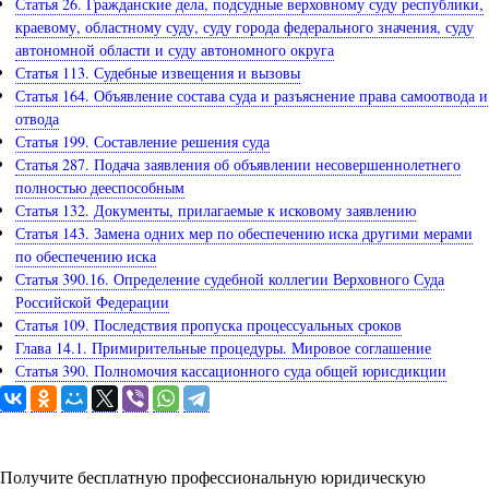
Статья 26. Гражданские дела, подсудные верховному суду республики,
краевому, областному суду, суду города федерального значения, суду
автономной области и суду автономного округа
Статья 113. Судебные извещения и вызовы
Статья 164. Объявление состава суда и разъяснение права самоотвода и
отвода
Статья 199. Составление решения суда
Статья 287. Подача заявления об объявлении несовершеннолетнего
полностью дееспособным
Статья 132. Документы, прилагаемые к исковому заявлению
Статья 143. Замена одних мер по обеспечению иска другими мерами
по обеспечению иска
Статья 390.16. Определение судебной коллегии Верховного Суда
Российской Федерации
Статья 109. Последствия пропуска процессуальных сроков
Глава 14.1. Примирительные процедуры. Мировое соглашение
Статья 390. Полномочия кассационного суда общей юрисдикции
Задайте вопрос юристу
Получите бесплатную профессиональную юридическую