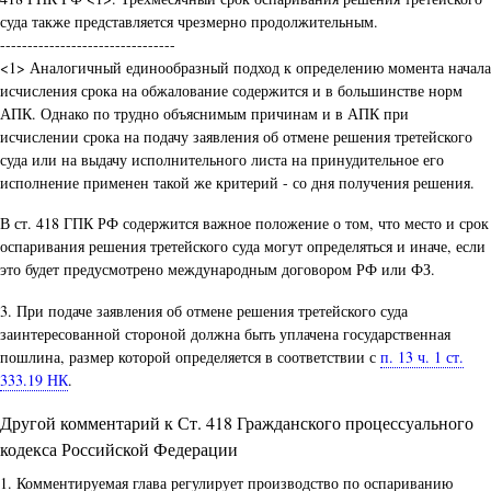
суда также представляется чрезмерно продолжительным.
--------------------------------
<1> Аналогичный единообразный подход к определению момента начала
исчисления срока на обжалование содержится и в большинстве норм
АПК. Однако по трудно объяснимым причинам и в АПК при
исчислении срока на подачу заявления об отмене решения третейского
суда или на выдачу исполнительного листа на принудительное его
исполнение применен такой же критерий - со дня получения решения.
В ст. 418 ГПК РФ содержится важное положение о том, что место и срок
оспаривания решения третейского суда могут определяться и иначе, если
это будет предусмотрено международным договором РФ или ФЗ.
3. При подаче заявления об отмене решения третейского суда
заинтересованной стороной должна быть уплачена государственная
пошлина, размер которой определяется в соответствии с
п. 13 ч. 1 ст.
333.19 НК
.
Другой комментарий к Ст. 418 Гражданского процессуального
кодекса Российской Федерации
1. Комментируемая глава регулирует производство по оспариванию