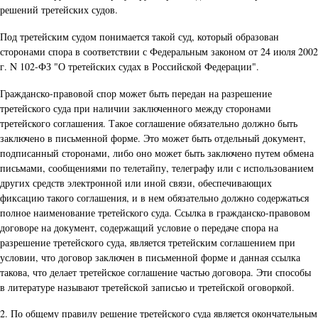
решений третейских судов.
Под третейским судом понимается такой суд, который образован
сторонами спора в соответствии с Федеральным законом от 24 июля 2002
г. N 102-ФЗ "О третейских судах в Российской Федерации".
Гражданско-правовой спор может быть передан на разрешение
третейского суда при наличии заключенного между сторонами
третейского соглашения. Такое соглашение обязательно должно быть
заключено в письменной форме. Это может быть отдельный документ,
подписанный сторонами, либо оно может быть заключено путем обмена
письмами, сообщениями по телетайпу, телеграфу или с использованием
других средств электронной или иной связи, обеспечивающих
фиксацию такого соглашения, и в нем обязательно должно содержаться
полное наименование третейского суда. Ссылка в гражданско-правовом
договоре на документ, содержащий условие о передаче спора на
разрешение третейского суда, является третейским соглашением при
условии, что договор заключен в письменной форме и данная ссылка
такова, что делает третейское соглашение частью договора. Эти способы
в литературе называют третейской записью и третейской оговоркой.
2. По общему правилу решение третейского суда является окончательным