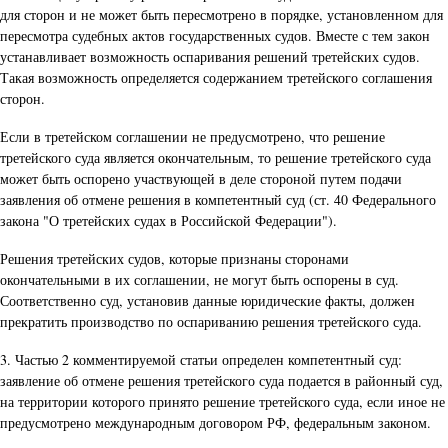
для сторон и не может быть пересмотрено в порядке, установленном для
пересмотра судебных актов государственных судов. Вместе с тем закон
устанавливает возможность оспаривания решений третейских судов.
Такая возможность определяется содержанием третейского соглашения
сторон.
Если в третейском соглашении не предусмотрено, что решение
третейского суда является окончательным, то решение третейского суда
может быть оспорено участвующей в деле стороной путем подачи
заявления об отмене решения в компетентный суд (ст. 40 Федерального
закона "О третейских судах в Российской Федерации").
Решения третейских судов, которые признаны сторонами
окончательными в их соглашении, не могут быть оспорены в суд.
Соответственно суд, установив данные юридические факты, должен
прекратить производство по оспариванию решения третейского суда.
3. Частью 2 комментируемой статьи определен компетентный суд:
заявление об отмене решения третейского суда подается в районный суд,
на территории которого принято решение третейского суда, если иное не
предусмотрено международным договором РФ, федеральным законом.