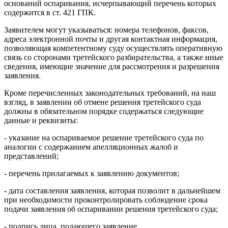
оснований оспаривания, исчерпывающий перечень которых
содержится в ст. 421 ГПК.
Заявителем могут указываться: номера телефонов, факсов,
адреса электронной почты и другая контактная информация,
позволяющая компетентному суду осуществлять оперативную
связь со сторонами третейского разбирательства, а также иные
сведения, имеющие значение для рассмотрения и разрешения
заявления.
Кроме перечисленных законодательных требований, на наш
взгляд, в заявлении об отмене решения третейского суда
должны в обязательном порядке содержаться следующие
данные и реквизиты:
- указание на оспариваемое решение третейского суда по
аналогии с содержанием апелляционных жалоб и
представлений;
- перечень прилагаемых к заявлению документов;
- дата составления заявления, которая позволит в дальнейшем
при необходимости проконтролировать соблюдение срока
подачи заявления об оспаривании решения третейского суда;
- подпись лица, подающего заявление.