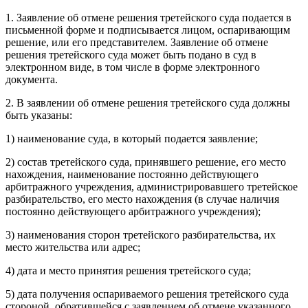
1. Заявление об отмене решения третейского суда подается в
письменной форме и подписывается лицом, оспаривающим
решение, или его представителем. Заявление об отмене
решения третейского суда может быть подано в суд в
электронном виде, в том числе в форме электронного
документа.
2. В заявлении об отмене решения третейского суда должны
быть указаны:
1) наименование суда, в который подается заявление;
2) состав третейского суда, принявшего решение, его место
нахождения, наименование постоянно действующего
арбитражного учреждения, администрировавшего третейское
разбирательство, его место нахождения (в случае наличия
постоянно действующего арбитражного учреждения);
3) наименования сторон третейского разбирательства, их
место жительства или адрес;
4) дата и место принятия решения третейского суда;
5) дата получения оспариваемого решения третейского суда
стороной, обратившейся с заявлением об отмене указанного