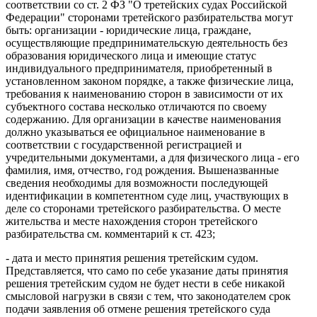
соответствии со ст. 2 ФЗ "О третейских судах Российской
Федерации" сторонами третейского разбирательства могут
быть: организации - юридические лица, граждане,
осуществляющие предпринимательскую деятельность без
образования юридического лица и имеющие статус
индивидуального предпринимателя, приобретенный в
установленном законом порядке, а также физические лица,
требования к наименованию сторон в зависимости от их
субъектного состава несколько отличаются по своему
содержанию. Для организации в качестве наименования
должно указываться ее официальное наименование в
соответствии с государственной регистрацией и
учредительными документами, а для физического лица - его
фамилия, имя, отчество, год рождения. Вышеназванные
сведения необходимы для возможности последующей
идентификации в компетентном суде лиц, участвующих в
деле со сторонами третейского разбирательства. О месте
жительства и месте нахождения сторон третейского
разбирательства см. комментарий к ст. 423;
- дата и место принятия решения третейским судом.
Представляется, что само по себе указание даты принятия
решения третейским судом не будет нести в себе никакой
смысловой нагрузки в связи с тем, что законодателем срок
подачи заявления об отмене решения третейского суда