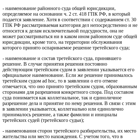
- наименование районного суда общей юрисдикции,
определяемое на основании ч. 2 ст. 418 ГПК РФ, в который
подается заявление. Хотя в соответствии с содержанием ст. 30
ГПК РФ рассматриваемая категория дел непосредственно и не
относится к делам исключительной подсудности, она не
может рассматриваться ни в каком ином районном суде общей
юрисдикции, кроме того, на территории обслуживания
которого принято оспариваемое решение третейского суда;
- наименование и состав третейского суда, принявшего
решение. В случае принятия решения постоянно
действующим третейским судом в заявлении указывается его
официальное наименование. Если же решение принималось
третейским судом ad hoc, то в заявлении о его отмене
отмечается, что оно принято третейским судом, образованным
сторонами для разрешения конкретного спора. Под составом
суда понимается как коллегиальное, так и единоличное
разрешение дела и принятие по нему решения. В связи с этим
в заявлении указывается, коллегиально или единолично
принималось решение, а также фамилии и инициалы
третейских судей (третейского судьи);
- наименования сторон третейского разбирательства, их место
жительства или место нахождения. С учетом того, что в