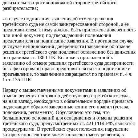
доказательств противоположной стороне третейского
разбирательства;
- в случае подписания заявления об отмене решения
третейского суда не самой заинтересованной стороной, а ее
представителем, к нему должна быть приложена доверенность
или иной документ, подтверждающий полномочия
представителя на подписание заявления. В противном случае
(в случае неприложения доверенности) заявление об отмене
решения третейского суда подлежит оставлению без движения
по правилам ст. 136 ГПК. Если же в приложенной к
заявлению об отмене решения третейского суда доверенности
не зафиксировано право представителя на его подписание и
предъявление, то заявление возвращается по правилам п. 4 ч.
1 ст. 135 ГПК.
Наряду с вышеотмеченными документами к заявлению об
отмене решения постоянно действующего третейского суда,
на наш взгляд, необходимо в обязательном порядке прилагать
надлежащим образом заверенные копии его правил (устава,
положения, регламента). Обусловлено это тем, что
большинство оснований для оспаривания и отмены решения
третейского суда, предусмотренных ст. 421 ГПК РФ, являются
процедурными. В третейских судах положения, нарушение
которых впоследствии может повлечь отмену решения, в