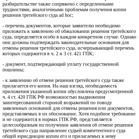
разбирательстве также сопряжено с определенными
трудностями, аналогичными проблемам получения копии
решения третейского суда ad hoc;
- перечень документов, которые заявителю необходимо
приложить к заявлению об обжаловании решения третейского
суда, определяется особо в каждом конкретном случае. Однако
они должны подтверждать законодательные основания для
отмены решения третейского суда, исчерпывающий перечень
которых содержится в ч. 2 и 3 ст. 421 ГПК;
- документ, подтверждающий уплату государственной
пошлины;
- к заявлению об отмене решения третейского суда также
прилагается его копия. На наш взгляд, необходимость
приложения указанной копии обусловлена предусмотренной
ч. 4 ст. 420 ГПК РФ возможностью выдвижения
заинтересованной стороной возражений по поводу
заявленных оснований для отмены решения или документов,
представляемых в их обоснование. Хотя подобное требование
и не содержится в нормах ГПК РФ, представляется
целесообразным по получении заявления об отмене решения
третейского суда направление судьей компетентного суда
общей юрисдикции копии его и прилагаемых к нему