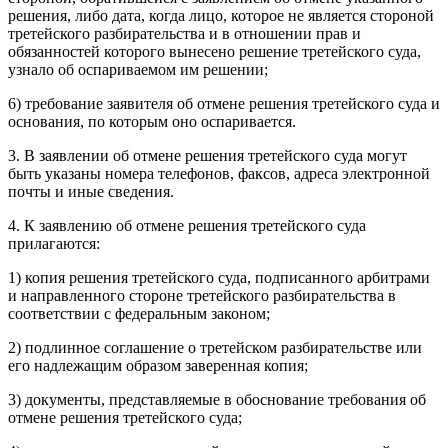
решения, либо дата, когда лицо, которое не является стороной
третейского разбирательства и в отношении прав и
обязанностей которого вынесено решение третейского суда,
узнало об оспариваемом им решении;
6) требование заявителя об отмене решения третейского суда и
основания, по которым оно оспаривается.
3. В заявлении об отмене решения третейского суда могут
быть указаны номера телефонов, факсов, адреса электронной
почты и иные сведения.
4. К заявлению об отмене решения третейского суда
прилагаются:
1) копия решения третейского суда, подписанного арбитрами
и направленного стороне третейского разбирательства в
соответствии с федеральным законом;
2) подлинное соглашение о третейском разбирательстве или
его надлежащим образом заверенная копия;
3) документы, представляемые в обоснование требования об
отмене решения третейского суда;