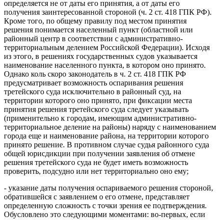
определяется не от даты его принятия, а от даты его
получения заинтересованной стороной (ч. 2 ст. 418 ГПК РФ).
Кроме того, по общему правилу под местом принятия
решения понимается населенный пункт (областной или
районный центр в соответствии с административно-
территориальным делением Российской Федерации). Исходя
из этого, в решениях государственных судов указывается
наименование населенного пункта, в котором оно принято.
Однако коль скоро законодатель в ч. 2 ст. 418 ГПК РФ
предусматривает возможность оспаривания решения
третейского суда исключительно в районный суд, на
территории которого оно принято, при фиксации места
принятия решения третейского суда следует указывать
(применительно к городам, имеющим административно-
территориальное деление на районы) наряду с наименованием
города еще и наименование района, на территории которого
принято решение. В противном случае судья районного суда
общей юрисдикции при получении заявления об отмене
решения третейского суда не будет иметь возможность
проверить, подсудно или нет территориально оно ему;
- указание даты получения оспариваемого решения стороной,
обратившейся с заявлением о его отмене, представляет
определенную сложность с точки зрения ее подтверждения.
Обусловлено это следующими моментами: во-первых, если