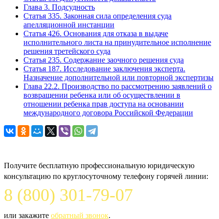
Глава 3. Подсудность
Статья 335. Законная сила определения суда
апелляционной инстанции
Статья 426. Основания для отказа в выдаче
исполнительного листа на принудительное исполнение
решения третейского суда
Статья 235. Содержание заочного решения суда
Статья 187. Исследование заключения эксперта.
Назначение дополнительной или повторной экспертизы
Глава 22.2. Производство по рассмотрению заявлений о
возвращении ребенка или об осуществлении в
отношении ребенка прав доступа на основании
международного договора Российской Федерации
Задайте вопрос юристу
Получите бесплатную профессиональную юридическую
консультацию по круглосуточному телефону горячей линии:
8 (800) 301-79-07
или закажите
обратный звонок
.