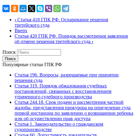
‹
Статья 418 ГПК РФ. Оспаривание решения
третейского суда
Вверх
Статья 420 ГПК РФ. Порядок рассмотрения заявления
об отмене решения третейского суда
›
Поиск
Популярные статьи ГПК РФ
Статья 196. Вопросы, разрешаемые при принятии
решения суда
Статья 319. Порядок обжалования судебных
постановлений, связанных с восстановлением
утраченного судебного производства
Статья 244.18. Срок подачи и рассмотрения частной
жалобы, представления прокурора на определение суда
первой инстанции по заявлению о возвращении ребенка
или об осуществлении прав доступа
Статья 1. Законодательство о гражданском
судопроизводстве
Статья 60. Допустимость доказательств