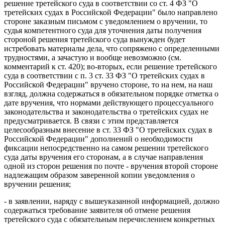
решение третейского суда в соответствии со ст. 4 ФЗ "О
третейских судах в Российской Федерации" было направлено
стороне заказным письмом с уведомлением о вручении, то
судья компетентного суда для уточнения даты получения
стороной решения третейского суда вынужден будет
истребовать материалы дела, что сопряжено с определенными
трудностями, а зачастую и вообще невозможно (см.
комментарий к ст. 420); во-вторых, если решение третейского
суда в соответствии с п. 3 ст. 33 ФЗ "О третейских судах в
Российской Федерации" вручено стороне, то на нем, на наш
взгляд, должна содержаться в обязательном порядке отметка о
дате вручения, что нормами действующего процессуального
законодательства и законодательства о третейских судах не
предусматривается. В связи с этим представляется
целесообразным внесение в ст. 33 ФЗ "О третейских судах в
Российской Федерации" дополнений о необходимости
фиксации непосредственно на самом решении третейского
суда даты вручения его сторонам, а в случае направления
одной из сторон решения по почте - вручения второй стороне
надлежащим образом заверенной копии уведомления о
вручении решения;
- в заявлении, наряду с вышеуказанной информацией, должно
содержаться требование заявителя об отмене решения
третейского суда с обязательным перечислением конкретных